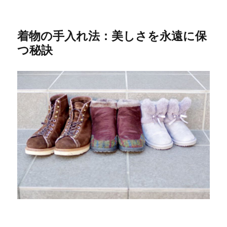
着物の手入れ法：美しさを永遠に保
つ秘訣