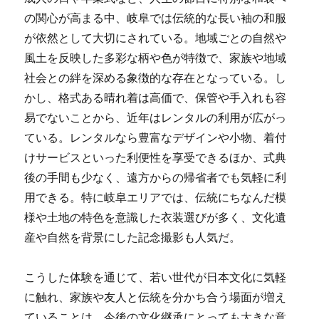
の関心が高まる中、岐阜では伝統的な長い袖の和服
が依然として大切にされている。地域ごとの自然や
風土を反映した多彩な柄や色が特徴で、家族や地域
社会との絆を深める象徴的な存在となっている。し
かし、格式ある晴れ着は高価で、保管や手入れも容
易でないことから、近年はレンタルの利用が広がっ
ている。レンタルなら豊富なデザインや小物、着付
けサービスといった利便性を享受できるほか、式典
後の手間も少なく、遠方からの帰省者でも気軽に利
用できる。特に岐阜エリアでは、伝統にちなんだ模
様や土地の特色を意識した衣装選びが多く、文化遺
産や自然を背景にした記念撮影も人気だ。
こうした体験を通じて、若い世代が日本文化に気軽
に触れ、家族や友人と伝統を分かち合う場面が増え
ていることは、今後の文化継承にとっても大きな意