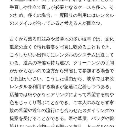
手直しや仕立て直しが必要となるケースも多い。そ
のため、多くの場合、一度限りの利用にはレンタル
のスタイルが合っていると考える人が目立つ。
古くから残る町並みや景勝地の多い岐阜では、文化
遺産の近くで晴れ着姿を写真に収めることもでき、
こうした思い出作りにレンタルのシステムは適して
いる。道具の準備や持ち運び、クリーニングの手間
がかからないので遠方から帰省して参加する場合で
も負担が小さい。こうした理由から、岐阜では衣装
レンタルを利用する動きが急速に定着しつつある。
店舗では細やかなヒアリングによって希望する柄や
色をじっくり選ぶことができ、ご本人のみならず家
族の希望や近年の流行にも合わせたスタイリングの
提案を受けることができる。帯や草履、バッグや髪
飾りといった小物一式も揃っており、トータルでの