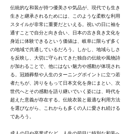
伝統的な和装が持つ優美さや気品が、現代でも生き
生きと継承されるためには、このような柔軟な利用
スタイルが非常に重要だといえる。祝いの日に袖を
通すことで自分と向き合い、日本の古き良き文化を
身近に体験できるという価値は、岐阜に限らず多く
の地域で共通しているだろう。しかし、地域らしさ
を反映し、大切に守られてきた独自の伝統や風物詩
が加わることで、他にはない魅力や感動が体現され
る。冠婚葬祭や人生のターニングポイントに立つ若
者たちが、誇りをもって日本文化を身にまとい、次
世代へとその感動を語り継いでいく姿には、時代を
超えた意義が存在する。伝統衣装と最適な利用方法
を選びながら、これからも多くの人に愛され続ける
であろう。
成人の日や卒業式など、人生の節目に特別な和装へ