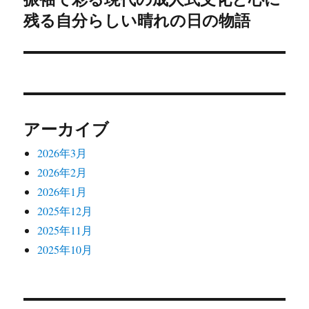
ー
残る自分らしい晴れの日の物語
の
シ
投
稿:
ョ
ン
アーカイブ
2026年3月
2026年2月
2026年1月
2025年12月
2025年11月
2025年10月