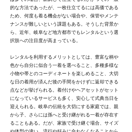
的な方法であったが、一枚仕立てるには高価である
ため、何度も着る機会がない場合や、保管やメンテ
ナンスが難しいという課題もある。そうした背景か
ら、近年、岐阜など地方都市でもレンタルという選
択肢への注目度が高まっている。
レンタルを利用するメリットとしては、豊富な柄や
色から自分に似合う一着を選べること、多種多様な
小物や帯とのコーディネートを楽しめること、大切
な日の着用が済んだ後の手間をかけずに返却できる
点などが挙げられる。着付けやヘアセットがセット
になっているサービスも多く、安心して式典当日を
迎えられる。岐阜の伝統を大切にする家庭では、親
から子、さらには孫へと受け継がれる一着が存在す
ることもある。だが、家族で受け継ぐ場合、サイズ
や体型の違い、流行や好みに合わなくなることから