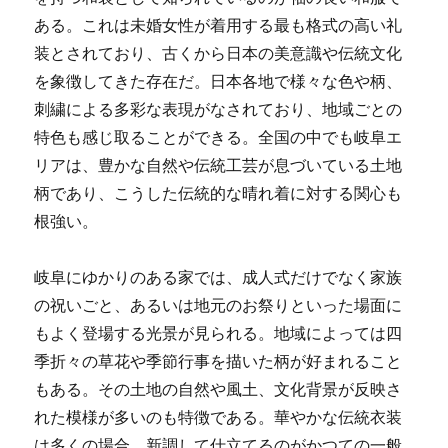
ある。これは未婚女性が着用する最も格式の高い礼
装とされており、古くから日本の美意識や伝統文化
を象徴してきた存在だ。日本各地で様々な色や柄、
刺繍による多彩な表現がなされており、地域ごとの
特色も感じ取ることができる。全国の中でも岐阜エ
リアは、豊かな自然や伝統工芸が息づいている土地
柄であり、こうした伝統的な晴れ着に対する関心も
根強い。
岐阜にゆかりのある家では、成人式だけでなく家族
の祝いごと、あるいは地元のお祭りといった場面に
もよく登場する光景が見られる。地域によっては四
季折々の草花や季節行事を描いた柄が好まれること
もある。その土地の自然や風土、文化背景が反映さ
れた模様が多いのも特徴である。華やかな伝統衣装
は多くの場合、新調して仕立てるのがかつての一般