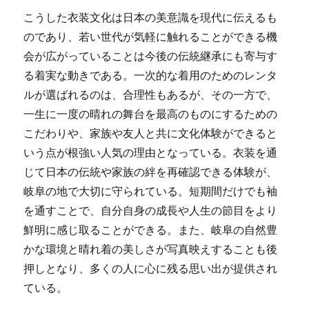
こうした衣装文化は日本の美意識を現代に伝えるも
のであり、若い世代が気軽に触れることができる機
会が広がっていることは今後の伝統継承にも寄与す
る着実な動きである。一次的な着用のためのレンタ
ルが選ばれるのは、合理性もあるが、その一方で、
一生に一度の晴れの舞台を最高のものにするための
こだわりや、家族や友人と共に文化体験ができると
いう点が根強い人気の理由となっている。衣装を通
じて日本の伝統や家族の絆を再確認できる体験が、
岐阜の地で大切に守られている。短期間だけでも袖
を通すことで、自分自身の成長や人生の節目をより
鮮明に感じ取ることができる。また、岐阜の自然豊
かな環境と晴れ着の美しさが写真映えすることも後
押しとなり、多くの人に心に残る思い出が提供され
ている。