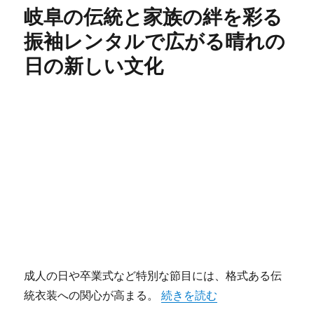
ー
岐阜の伝統と家族の絆を彩る
振袖レンタルで広がる晴れの
日の新しい文化
成人の日や卒業式など特別な節目には、格式ある伝
“岐阜の伝統と家族の絆を彩る
統衣装への関心が高まる。
続きを読む