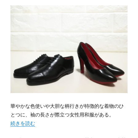
華やかな色使いや大胆な柄行きが特徴的な着物のひ
とつに、袖の長さが際立つ女性用和服がある。
“振袖が彩る人生の門出と伝統文化の新たな選択肢の広がり
続きを読む