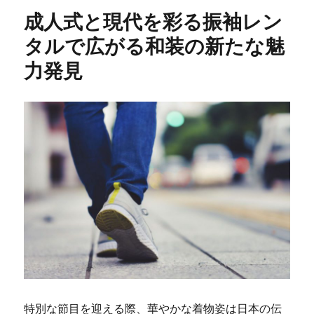
ー
成人式と現代を彩る振袖レン
タルで広がる和装の新たな魅
力発見
特別な節目を迎える際、華やかな着物姿は日本の伝