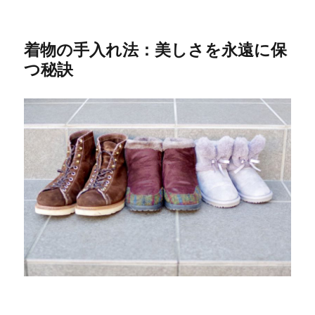
着物の手入れ法：美しさを永遠に保
つ秘訣