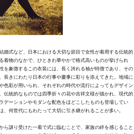
結婚式など、日本における大切な節目で女性が着用する伝統的
る着物のなかで、ひときわ華やかで格式高いものが挙げられ
性を象徴するこの衣装には、長く誇れる袖が特徴であり、その
、長きにわたり日本の行事や慶事に彩りを添えてきた。地域に
や色彩が用いられ、それぞれの時代や流行によってもデザイン
。伝統的なものでは四季折々の花や吉祥文様が描かれ、現代的
ラデーションやモダンな配色をほどこしたものも登場してい
は、何世代にもわたって大切に引き継がれることが多い。
から譲り受けた一着で式に臨むことで、家族の絆を感じること