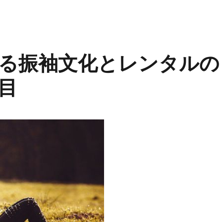
る振袖文化とレンタルの
目