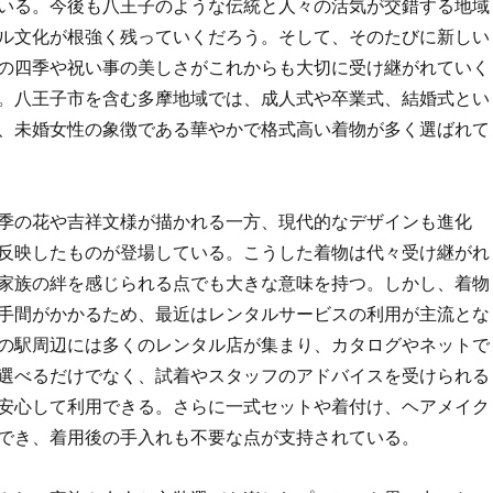
いる。今後も八王子のような伝統と人々の活気が交錯する地域
ル文化が根強く残っていくだろう。そして、そのたびに新しい
の四季や祝い事の美しさがこれからも大切に受け継がれていく
。八王子市を含む多摩地域では、成人式や卒業式、結婚式とい
、未婚女性の象徴である華やかで格式高い着物が多く選ばれて
季の花や吉祥文様が描かれる一方、現代的なデザインも進化
反映したものが登場している。こうした着物は代々受け継がれ
家族の絆を感じられる点でも大きな意味を持つ。しかし、着物
手間がかかるため、最近はレンタルサービスの利用が主流とな
の駅周辺には多くのレンタル店が集まり、カタログやネットで
選べるだけでなく、試着やスタッフのアドバイスを受けられる
安心して利用できる。さらに一式セットや着付け、ヘアメイク
でき、着用後の手入れも不要な点が支持されている。