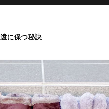
永遠に保つ秘訣