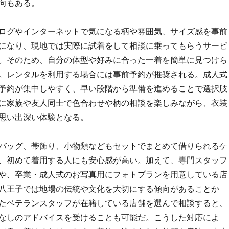
向もある。
ログやインターネットで気になる柄や雰囲気、サイズ感を事前
になり、現地では実際に試着をして相談に乗ってもらうサービ
。そのため、自分の体型や好みに合った一着を簡単に見つけら
。レンタルを利用する場合には事前予約が推奨される。成人式
予約が集中しやすく、早い段階から準備を進めることで選択肢
に家族や友人同士で色合わせや柄の相談を楽しみながら、衣装
思い出深い体験となる。
バッグ、帯飾り、小物類などもセットでまとめて借りられるケ
、初めて着用する人にも安心感が高い。加えて、専門スタッフ
や、卒業・成人式のお写真用にフォトプランを用意している店
八王子では地場の伝統や文化を大切にする傾向があることか
たベテランスタッフが在籍している店舗を選んで相談すると、
なしのアドバイスを受けることも可能だ。こうした対応によ