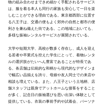
物の組み合わせまできめ細かく手配されるサービス
は、服を着る本人も同行の家族も安心して一日を楽
しむことができる理由である。東京都西部に位置す
る八王子は、交通の便もよく郊外の自然と都市の便
利さを兼ね備えた街である。この地域においても、
多様な振袖レンタルサービスが展開されている。
大学や短期大学、高校が数多く存在し、成人を迎え
る若者や卒業式を控えた学生にとって、着物レンタ
ルの選択肢がたいへん豊富であることが特長であ
る。各店舗は伝統的な和柄から現代的なデザインま
で幅広い品揃えを誇り、母娘や友人同士での来店や
相談も増えている。また、八王子という土地柄、店
舗スタッフは親身でアットホームな接客をすること
が多く、記念日の振袖選びを思い出深い体験として
提供している。衣装の事前予約や試着会、パーソナ