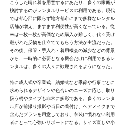
こうした晴れ着を用意するにあたり、多くの家庭が
検討するのがレンタルサービスの利用である。現代
では都心部に限らず地方都市にまで多様なレンタル
店舗が増え、ますます利便性が高くなっている。従
来は一枚一枚が高価なため購入が難しく、代々受け
継がれた反物を仕立ててもらう方法が主流だった。
その後、保管・手入れ・着用機会の減少などの背景
から、一時的に必要となる機会だけに利用できるレ
ンタルは、多くの人々に歓迎されるようになった。
特に成人式や卒業式、結婚式など季節や行事ごとに
求められるデザインや色合いのニーズに応じ、取り
扱う柄やタイプも非常に多彩である。多くのレンタ
ル店が前撮り撮影や当日の着付け、ヘアメイクまで
含んだプランを用意しており、衣装に慣れない利用
者にとって心強いサポートになる。サイズ直しや小