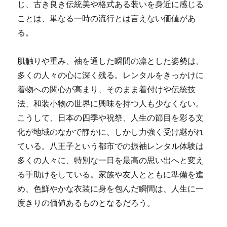
じ、古き良き伝統美や格式ある装いを身近に感じる
ことは、単なる一時の流行とは言えない価値があ
る。
肌触りや重み、袖を通した瞬間の凛とした姿勢は、
多くの人々の心に深く残る。レンタルをきっかけに
着物への関心が高まり、そのまま着付けや伝統技
法、和装小物の世界に興味を持つ人も少なくない。
こうして、日本の四季や祝祭、人生の節目を彩る文
化が地域のなかで静かに、しかし力強く受け継がれ
ている。八王子という都市での振袖レンタル体験は
多くの人々に、特別な一日を最高の思い出へと変え
る手助けをしている。家族や友人とともに準備を進
め、色鮮やかな衣装に身を包んだ瞬間は、人生に一
度きりの価値あるものとなるだろう。