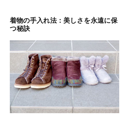
着物の手入れ法：美しさを永遠に保
つ秘訣