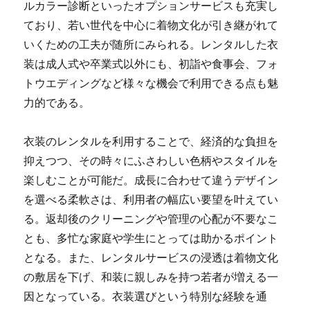
ルカラー診断といったオプションサービスも充実し
ており、若い世代を中心に着物文化が引き継がれて
いくための工夫が随所にみられる。レンタルした衣
装は成人式や卒業式以外にも、初詣や食事会、フォ
トウエディングなど様々な機会で利用できる点も魅
力的である。
衣装のレンタルを利用することで、経済的な負担を
抑えつつ、その時々にふさわしい色柄やスタイルを
楽しむことが可能だ。成長に合わせて違うデザイン
を選べる柔軟さは、利用者の幅広い要望を叶えてい
る。返却後のクリーニングや管理の心配が不要なこ
とも、多忙な家庭や学生にとっては助かるポイント
となる。また、レンタルサービスの浸透は着物文化
の敷居を下げ、和装に親しみを持つ若者が増える一
因となっている。衣装選びという特別な経験を通